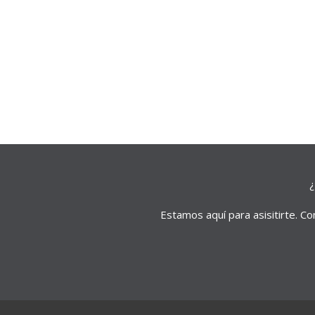
¿
Estamos aquí para asisitirte. C