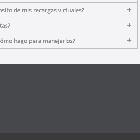
ito de mis recargas virtuales?
tas?
¿cómo hago para manejarlos?