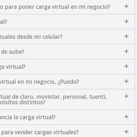
o para poner carga virtual en mi negocio?
al?
tuales desde mi celular?
 de sube?
a virtual?
virtual en mi negocio, ¿Puedo?
tual de claro, movistar, personal, tuenti,
pósitos distintos?
ncia la carga virtual?
ara vender cargas virtuales?