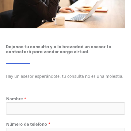
Dejanos tu consulta y a la brevedad un asesor te
contactará para vender carga virtual.
Hay un asesor esperándote, tu consulta no es una molestia.
Nombre
*
Número de telefono
*